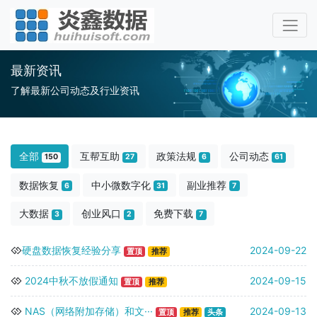
最新资讯
了解最新公司动态及行业资讯
全部
互帮互助
政策法规
公司动态
150
27
6
61
数据恢复
中小微数字化
副业推荐
6
31
7
大数据
创业风口
免费下载
3
2
7
​硬盘数据恢复经验分享
2024-09-22
置顶
推荐
2024中秋不放假通知
2024-09-15
置顶
推荐
NAS（网络附加存储）和文···
2024-09-13
置顶
推荐
头条