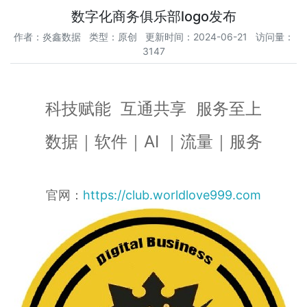
数字化商务俱乐部logo发布
作者：
炎鑫数据
类型：原创 更新时间：2024-06-21 访问量：
3147
科技赋能 互通共享 服务至上
数据｜软件｜AI ｜流量｜服务
官网：
https://club.worldlove999.com