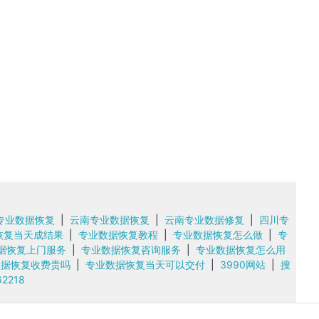
专业数据恢复
|
云南专业数据恢复
|
云南专业数据修复
|
四川专
恢复当天成结果
|
专业数据恢复教程
|
专业数据恢复怎么做
|
专
据恢复上门服务
|
专业数据恢复咨询服务
|
专业数据恢复怎么用
数据恢复收费贵吗
|
专业数据恢复当天可以交付
|
3990网站
|
搜
218