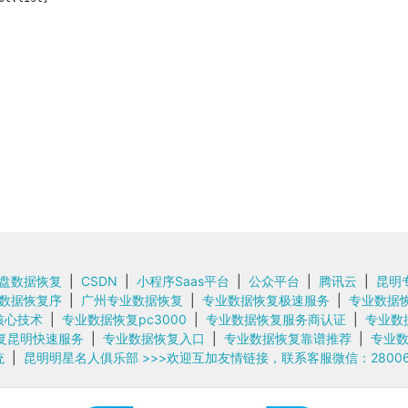
盘数据恢复
|
CSDN
|
小程序Saas平台
|
公众平台
|
腾讯云
|
昆明
数据恢复序
|
广州专业数据恢复
|
专业数据恢复极速服务
|
专业数据
核心技术
|
专业数据恢复pc3000
|
专业数据恢复服务商认证
|
专业数
复昆明快速服务
|
专业数据恢复入口
|
专业数据恢复靠谱推荐
|
专业
统
|
昆明明星名人俱乐部
>>>欢迎互加友情链接，联系客服微信：280062