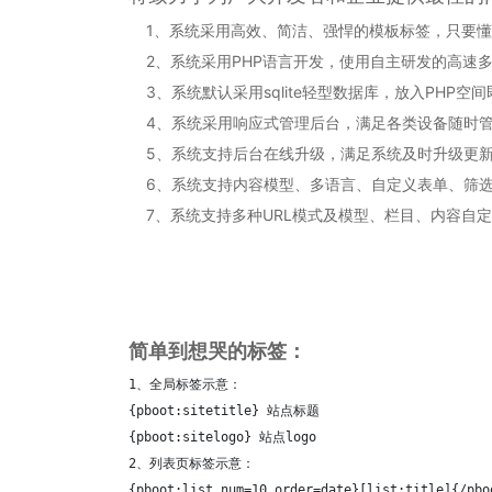
1、系统采用高效、简洁、强悍的模板标签，只要懂H
2、系统采用PHP语言开发，使用自主研发的高速
3、系统默认采用sqlite轻型数据库，放入PHP空
4、系统采用响应式管理后台，满足各类设备随时
5、系统支持后台在线升级，满足系统及时升级更
6、系统支持内容模型、多语言、自定义表单、筛选
7、系统支持多种URL模式及模型、栏目、内容自
简单到想哭的标签：
1、全局标签示意：

{pboot:sitetitle} 站点标题 

{pboot:sitelogo} 站点logo

2、列表页标签示意：

{pboot:list num=10 order=date}[list:title]{/pboo