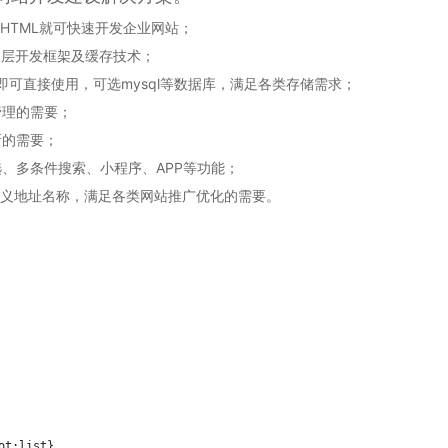
TML就可快速开发企业网站；
多层开发框架及缓存技术；
间即可直接使用，可选mysql等数据库，满足各类存储需求；
管理的需要；
新的需要；
、多条件搜索、小程序、APP等功能；
定义地址名称，满足各类网站推广优化的需要。
t:list}
